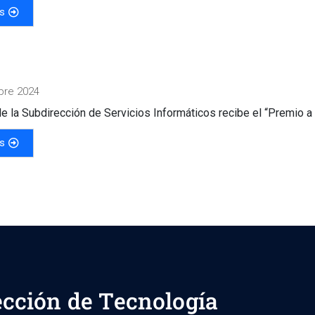
s
bre 2024
de la Subdirección de Servicios Informáticos recibe el “Premio a 
s
ección de Tecnología