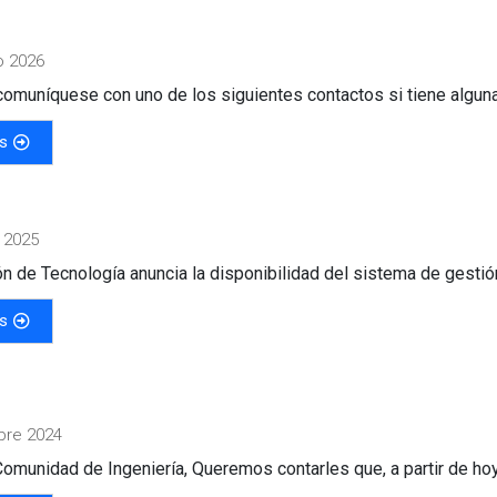
o 2026
 comuníquese con uno de los siguientes contactos si tiene alguna 
s
 2025
ón de Tecnología anuncia la disponibilidad del sistema de gestión
s
bre 2024
omunidad de Ingeniería, Queremos contarles que, a partir de hoy 