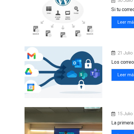
30 Julio
Si tu corre
Leer má
21 Julio
Los correos
Leer má
15 Julio
La primera 