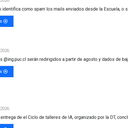
 2026
o identifica como spam los mails enviados desde la Escuela, o si 
s
 2026
 @ing.puc.cl serán redirigidos a partir de agosto y dados de baja
s
 2026
entrega de el Ciclo de talleres de IA, organizado por la DT, concl