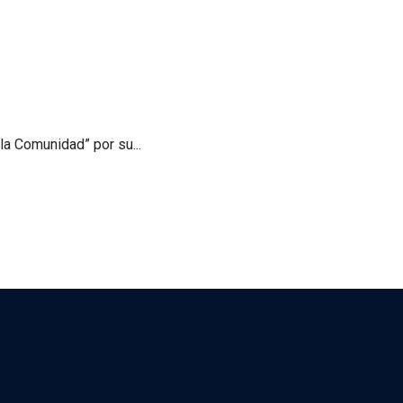
la Comunidad” por su...