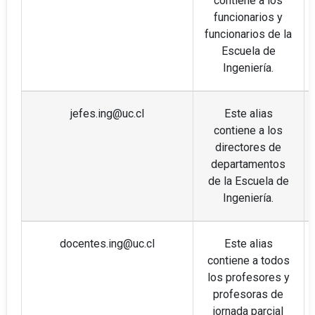
contiene a los
funcionarios y
funcionarios de la
Escuela de
Ingeniería.
jefes.ing@uc.cl
Este alias
contiene a los
directores de
departamentos
de la Escuela de
Ingeniería.
docentes.ing@uc.cl
Este alias
contiene a todos
los profesores y
profesoras de
jornada parcial