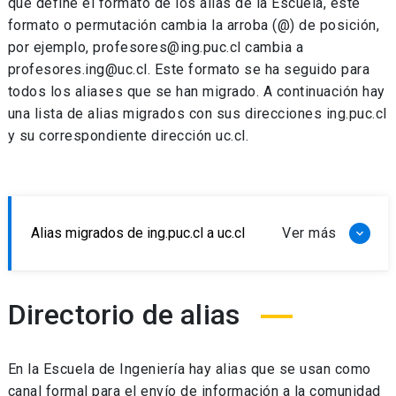
que define el formato de los alias de la Escuela, este
formato o permutación cambia la arroba (@) de posición,
por ejemplo, profesores@ing.puc.cl cambia a
profesores.ing@uc.cl. Este formato se ha seguido para
todos los aliases que se han migrado. A continuación hay
una lista de alias migrados con sus direcciones ing.puc.cl
y su correspondiente dirección uc.cl.
Alias migrados de ing.puc.cl a uc.cl
Directorio de alias
En la Escuela de Ingeniería hay alias que se usan como
canal formal para el envío de información a la comunidad