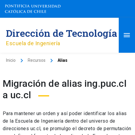
Ir
al
contenido
Me
Dirección de Tecnología
pri
Escuela de Ingeniería
Inicio
Recursos
Alias
Migración de alias ing.puc.cl
a uc.cl
Para mantener un orden y así poder identificar los alias
de la Escuela de Ingeniería dentro del universo de
direcciones uc.cl, se promulgo el decreto de permutación