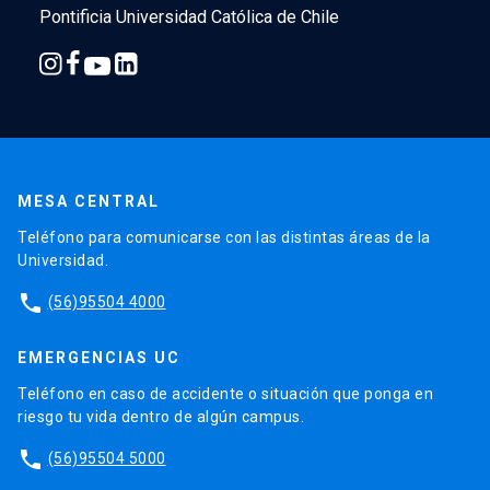
Pontificia Universidad Católica de Chile
MESA CENTRAL
Teléfono para comunicarse con las distintas áreas de la
Universidad.
phone
(56)95504 4000
EMERGENCIAS UC
Teléfono en caso de accidente o situación que ponga en
riesgo tu vida dentro de algún campus.
phone
(56)95504 5000