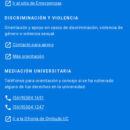
launch
Ir al sitio de Emergencias
DISCRIMINACIÓN Y VIOLENCIA
Orientación y apoyo en casos de discriminación, violencia de
género o violencia sexual.
launch
Contacto para apoyo
launch
Más orientación
MEDIACIÓN UNIVERSITARIA
Teléfonos para orientación y consejo si se ha vulnerado
alguno de tus derechos en la universidad.
phone
(56)95504 1691
phone
(56)95504 1247
launch
Ir a la Oficina de Ombuds UC