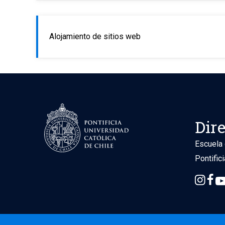
Alojamiento de sitios web
Dir
Escuela 
Pontific