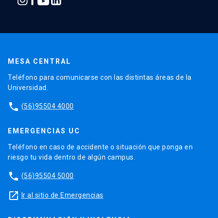
MESA CENTRAL
Teléfono para comunicarse con las distintas áreas de la
Universidad.
phone
(56)95504 4000
EMERGENCIAS UC
Teléfono en caso de accidente o situación que ponga en
riesgo tu vida dentro de algún campus.
phone
(56)95504 5000
launch
Ir al sitio de Emergencias