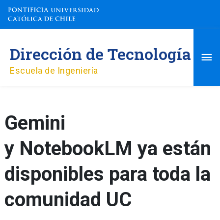
Ir
al
contenido
Me
Dirección de Tecnología
pri
Escuela de Ingeniería
Gemini
y NotebookLM ya están
disponibles para toda la
comunidad UC